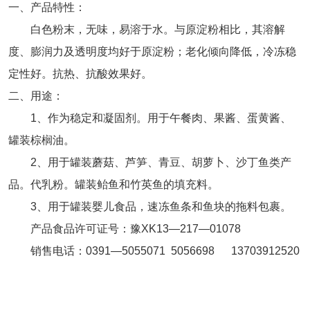
一、产品特性：
白色粉末，无味，易溶于水。与原淀粉相比，其溶解
度、膨润力及透明度均好于原淀粉；老化倾向降低，冷冻稳
定性好。抗热、抗酸效果好。
二、用途：
1、作为稳定和凝固剂。用于午餐肉、果酱、蛋黄酱、
罐装棕榈油。
2、用于罐装蘑菇、芦笋、青豆、胡萝卜、沙丁鱼类产
品。代乳粉。罐装鲐鱼和竹英鱼的填充料。
3、用于罐装婴儿食品，速冻鱼条和鱼块的拖料包裹。
产品食品许可证号：豫XK13—217—01078
销售电话：0391—5055071 5056698 13703912520