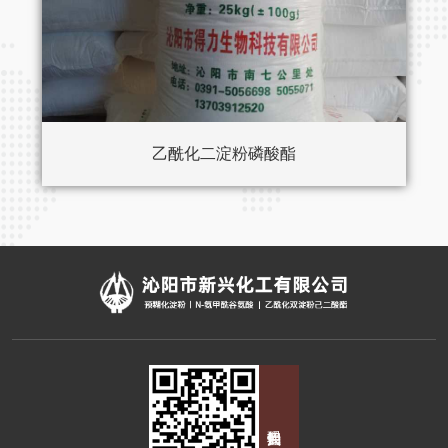
乙酰化二淀粉磷酸酯