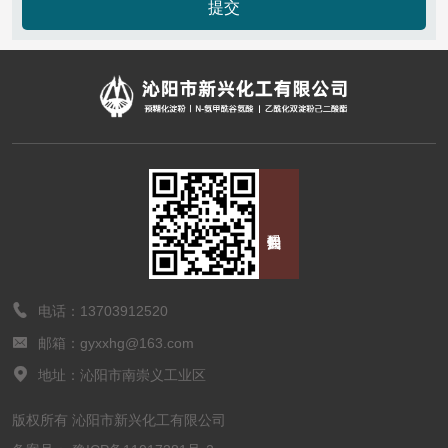
提交

电话：13703912520

邮箱：gyxxhg@163.com

地址：沁阳市南崇义工业区
版权所有 沁阳市新兴化工有限公司