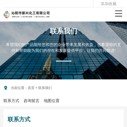
添加收藏

联系我们
希望我们的产品能给您和您的企业带来发展和效益，也希望你的支
持和帮助能为我们的存在和发展提供平台，让我们共同前进!

当前位置：
首页
> 联系我们
联系方式
咨询留言
地图位置
联系方式