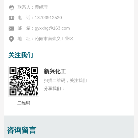

联系人：栗经理

电 话：13703912520

邮 箱：gyxxhg@163.com

地 址：沁阳市南崇义工业区
关注我们
新兴化工
扫描二维码，关注我们
分享我们：
二维码
咨询留言