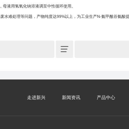
钠，母液用氢氧化钠溶液调至中性循环使用。
水难处理等问题，产物纯度达99%以上，为工业生产N-氨甲酰谷氨酸

走进新兴
新闻资讯
产品中心