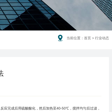

当前位置：
首页
> 行业动态
法
应完成后用硫酸酸化，然后加热至40-50℃，搅拌均匀后过滤，