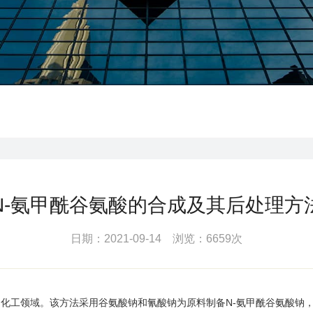
N-氨甲酰谷氨酸的合成及其后处理方
日期：2021-09-14 浏览：6659次
工领域。该方法采用谷氨酸钠和氰酸钠为原料制备N-氨甲酰谷氨酸钠，反