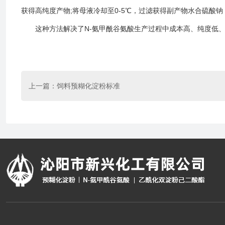
获得高纯度产物;将母液冷却至0-5℃，过滤获得副产物水合硫酸
这种方法解决了N-氨甲酰谷氨酸生产过程中成本高、纯度低、废
上一篇：
饲料预糊化淀粉标准