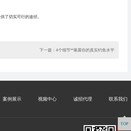
提供了切实可行的途径。
下一篇：
4个细节**暴露你的真实钓鱼水平
案例展示
视频中心
诚招代理
联系我们
TOP